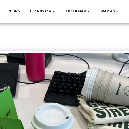
NEWS
Für Private
Für Firmen
Welten