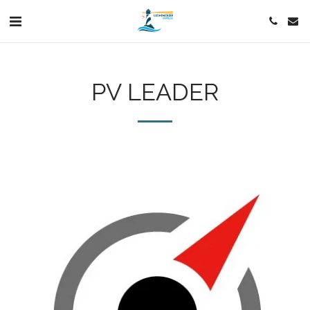
PV LEADER